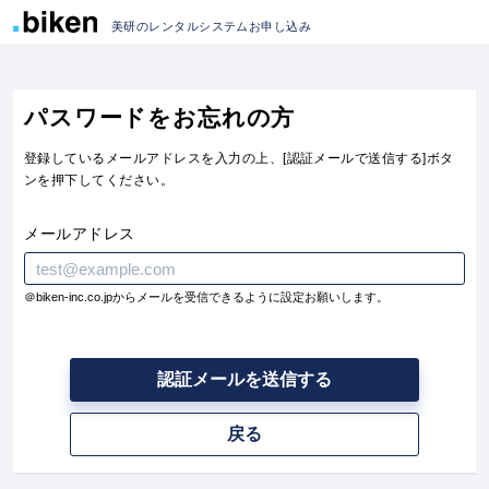
美研のレンタルシステムお申し込み
パスワードをお忘れの方
登録しているメールアドレスを入力の上、[認証メールで送信する]ボタ
ンを押下してください。
メールアドレス
＠biken-inc.co.jpからメールを受信できるように設定お願いします。
認証メールを送信する
戻る