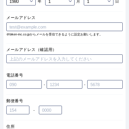
年
月
日
メールアドレス
＠biken-inc.co.jpからメールを受信できるように設定お願いします。
メールアドレス（確認用）
電話番号
-
-
郵便番号
-
住所