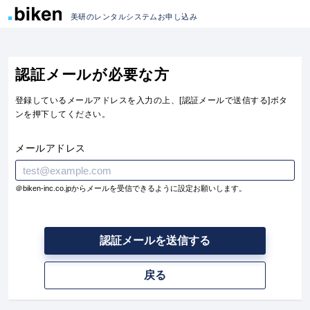
美研のレンタルシステムお申し込み
認証メールが必要な方
登録しているメールアドレスを入力の上、[認証メールで送信する]ボタ
ンを押下してください。
メールアドレス
＠biken-inc.co.jpからメールを受信できるように設定お願いします。
認証メールを送信する
戻る