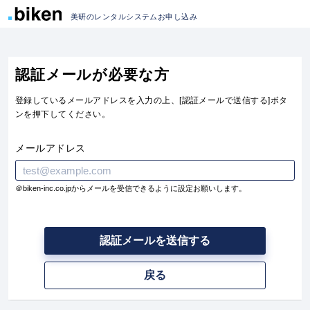
美研のレンタルシステムお申し込み
認証メールが必要な方
登録しているメールアドレスを入力の上、[認証メールで送信する]ボタ
ンを押下してください。
メールアドレス
＠biken-inc.co.jpからメールを受信できるように設定お願いします。
認証メールを送信する
戻る