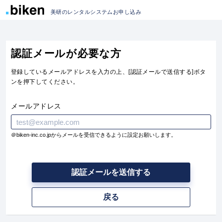
美研のレンタルシステムお申し込み
認証メールが必要な方
登録しているメールアドレスを入力の上、[認証メールで送信する]ボタ
ンを押下してください。
メールアドレス
＠biken-inc.co.jpからメールを受信できるように設定お願いします。
認証メールを送信する
戻る