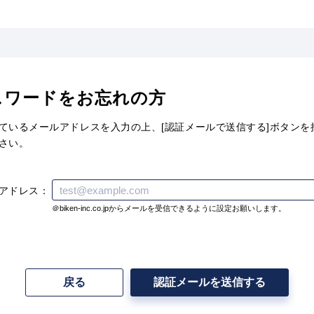
スワードをお忘れの方
ているメールアドレスを入力の上、[認証メールで送信する]ボタンを
さい。
アドレス
＠biken-inc.co.jpからメールを受信できるように設定お願いします。
戻る
認証メールを送信する