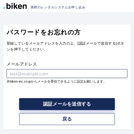
美研のレンタルシステムお申し込み
パスワードをお忘れの方
登録しているメールアドレスを入力の上、[認証メールで送信する]ボタ
ンを押下してください。
メールアドレス
＠biken-inc.co.jpからメールを受信できるように設定お願いします。
認証メールを送信する
戻る