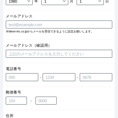
年
月
日
メールアドレス
＠biken-inc.co.jpからメールを受信できるように設定お願いします。
メールアドレス（確認用）
電話番号
-
-
郵便番号
-
住所