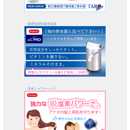
・据置型高性能浄水器
・浄水シャワーヘッド