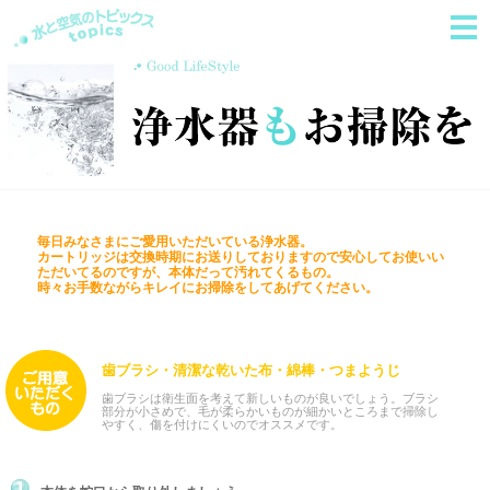
毎日みなさまにご愛用いただいている浄水器。
カートリッジは交換時期にお送りしておりますので安心してお使いい
ただいてるのですが、本体だって汚れてくるもの。
時々お手数ながらキレイにお掃除をしてあげてください。
歯ブラシ・清潔な乾いた布・綿棒・つまようじ
歯ブラシは衛生面を考えて新しいものが良いでしょう。ブラシ
部分が小さめで、毛が柔らかいものが細かいところまで掃除し
やすく、傷を付けにくいのでオススメです。