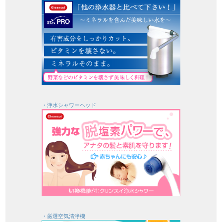
・浄水シャワーヘッド
・厳選空気清浄機