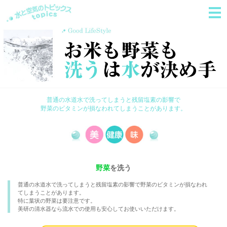
普通の水道水で洗ってしまうと残留塩素の影響で
野菜のビタミンが損なわれてしまうことがあります。
野菜
を洗う
普通の水道水で洗ってしまうと残留塩素の影響で野菜のビタミンが損なわれ
てしまうことがあります。
特に葉状の野菜は要注意です。
美研の清水器なら流水での使用も安心してお使いいただけます。